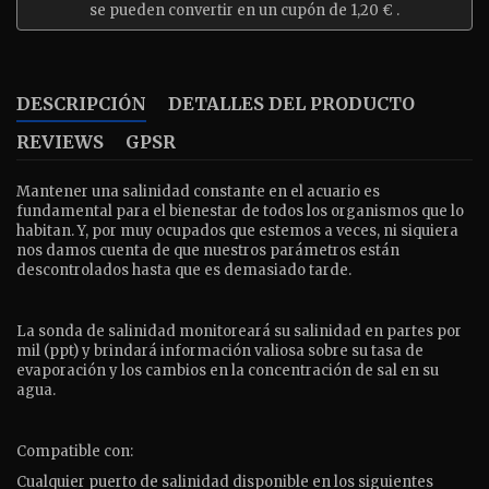
se pueden convertir en un cupón de
1,20 €
.
DESCRIPCIÓN
DETALLES DEL PRODUCTO
REVIEWS
GPSR
Mantener una salinidad constante en el acuario es
fundamental para el bienestar de todos los organismos que lo
habitan. Y, por muy ocupados que estemos a veces, ni siquiera
nos damos cuenta de que nuestros parámetros están
descontrolados hasta que es demasiado tarde.
La sonda de salinidad monitoreará su salinidad en partes por
mil (ppt) y brindará información valiosa sobre su tasa de
evaporación y los cambios en la concentración de sal en su
agua.
Compatible con:
Cualquier puerto de salinidad disponible en los siguientes