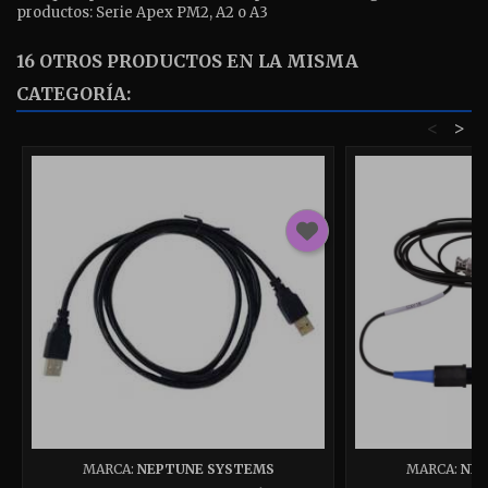
productos: Serie Apex PM2, A2 o A3
16 OTROS PRODUCTOS EN LA MISMA
CATEGORÍA:
<
>
MARCA:
NEPTUNE SYSTEMS
MARCA:
NEP