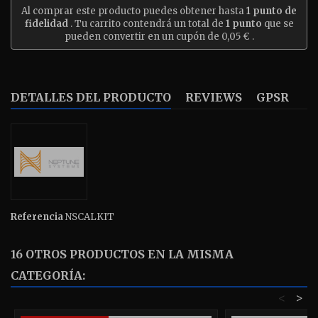
Al comprar este producto puedes obtener hasta
1
punto de
fidelidad
. Tu carrito contendrá un total de
1
punto
que se
pueden convertir en un cupón de
0,05 €
.
DETALLES DEL PRODUCTO
REVIEWS
GPSR
Referencia
NSCALKIT
16 OTROS PRODUCTOS EN LA MISMA
CATEGORÍA:
<
>