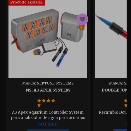
Producto agotado.
MARCA:
NEPTUNE SYSTEMS
MARCA:
NEP
NS, A3 APEX SYSTEM
DOUBLE JUNC
A3 Apex Aquarium Controller System
Recambio Double
para analizador de agua para acuarios
marinos
602,00 €
12