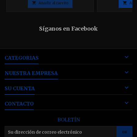

Añadir al carrito

Añad
Síganos en Facebook

CATEGORIAS

NUESTRA EMPRESA

SU CUENTA

CONTACTO
BOLETÍN