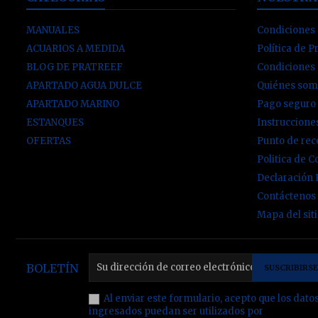
MANUALES
Condiciones 
ACUARIOS A MEDIDA
Política de P
BLOG DE PRATREEF
Condiciones
APARTADO AGUA DULCE
Quiénes som
APARTADO MARINO
Pago seguro
ESTANQUES
Instruccion
OFERTAS
Punto de re
Politica de C
Declaración
Contáctenos
Mapa del sit
BOLETÍN
Al enviar este formulario, acepto que los dato
ingresados puedan ser utilizados por