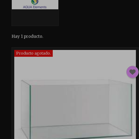
Hay 1 producto.
Producto agotado.