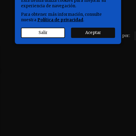
Esta tienda utiliza cookies para mejorar su
experiencia de navegación.
Para obtener más información, consulte
nuestra
Política de privacidad
.
Salir
Aceptar
Ordenar por: