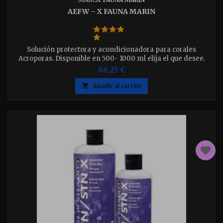
AEFW – X FAUNA MARIN
Solución protectora y acondicionadora para corales
Acroporas. Disponible en 500- 1000 ml elija el que desee.
46,25 €

Añadir al carrito