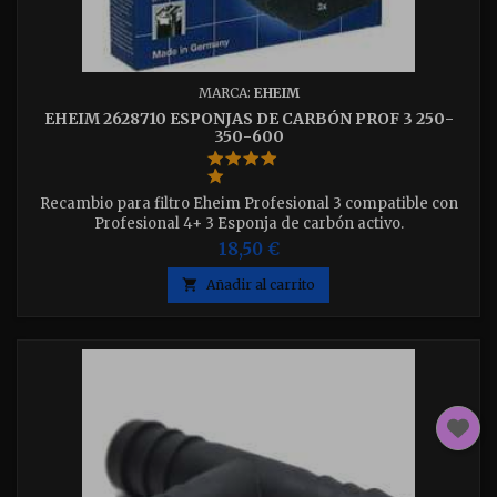
MARCA:
EHEIM
EHEIM 2628710 ESPONJAS DE CARBÓN PROF 3 250-
350-600
Recambio para filtro Eheim Profesional 3 compatible con
Profesional 4+ 3 Esponja de carbón activo.
18,50 €

Añadir al carrito