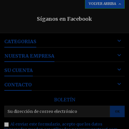
VOLVER ARRIBA

Síganos en Facebook

CATEGORIAS

NUESTRA EMPRESA

SU CUENTA

CONTACTO
BOLETÍN
Al enviar este formulario, acepto que los datos