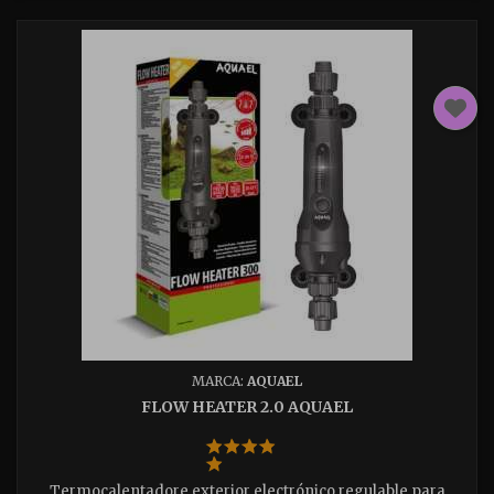
MARCA:
AQUAEL
FLOW HEATER 2.0 AQUAEL
Termocalentadore exterior electrónico regulable para