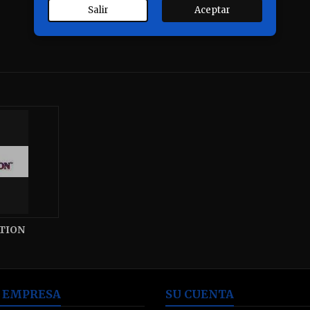
Salir
Aceptar
TION
 EMPRESA
SU CUENTA