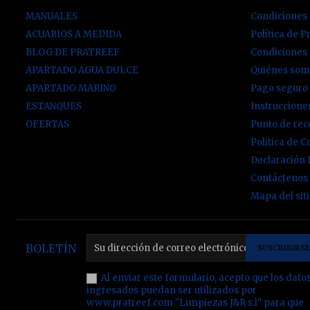
MANUALES
Condiciones 
ACUARIOS A MEDIDA
Política de P
BLOG DE PRATREEF
Condiciones
APARTADO AGUA DULCE
Quiénes som
APARTADO MARINO
Pago seguro
ESTANQUES
Instruccion
OFERTAS
Punto de re
Politica de C
Declaración
Contáctenos
Mapa del sit
BOLETÍN
Al enviar este formulario, acepto que los dato
ingresados puedan ser utilizados por
www.pratreef.com "Limpiezas J&R s.l" para que