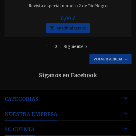
Revista especial numero 2 de Rio Negro
6,00 €

Añadir al carrito
1
2
Siguiente

VOLVER ARRIBA

Síganos en Facebook

CATEGORIAS

NUESTRA EMPRESA

SU CUENTA