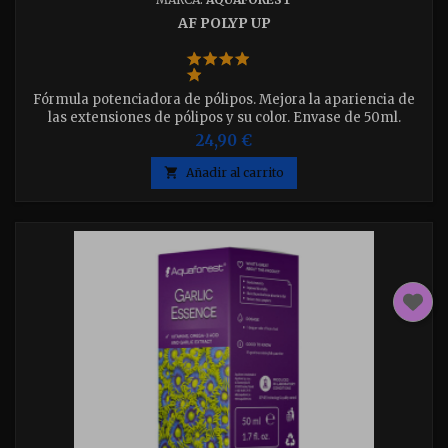
AF POLYP UP
Fórmula potenciadora de pólipos. Mejora la apariencia de
las extensiones de pólipos y su color. Envase de 50ml.
24,90 €

Añadir al carrito