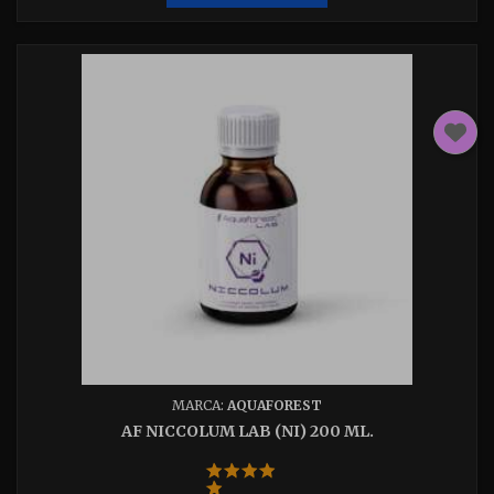
crecimiento o su inhibición completa.
MARCA:
AQUAFOREST
AF NICCOLUM LAB (NI) 200 ML.