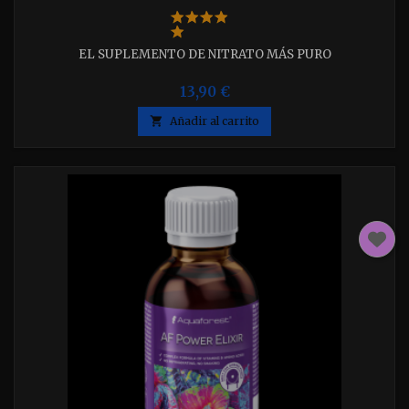
EL SUPLEMENTO DE NITRATO MÁS PURO
13,90 €

Añadir al carrito