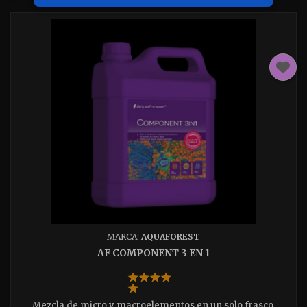
MARCA:
AQUAFOREST
AF COMPONENT 3 EN 1
Mezcla de micro y macroelementos en un solo frasco.