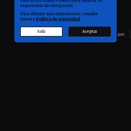
Esta tienda utiliza cookies para mejorar su
experiencia de navegación.
Para obtener más información, consulte
nuestra
Política de privacidad
.
Salir
Aceptar
Ordenar por: