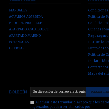
MANUALES
Condiciones 
ACUARIOS A MEDIDA
Política de P
BLOG DE PRATREEF
Condiciones
APARTADO AGUA DULCE
Quiénes som
APARTADO MARINO
Pago seguro
ESTANQUES
Instruccion
OFERTAS
Punto de re
Politica de C
Declaración
Contáctenos
Mapa del sit
BOLETÍN
Al enviar este formulario, acepto que los dato
ingresados puedan ser utilizados por