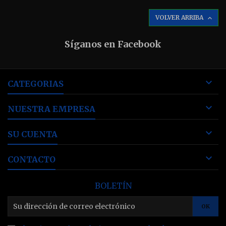
VOLVER ARRIBA

Síganos en Facebook

CATEGORIAS

NUESTRA EMPRESA

SU CUENTA

CONTACTO
BOLETÍN