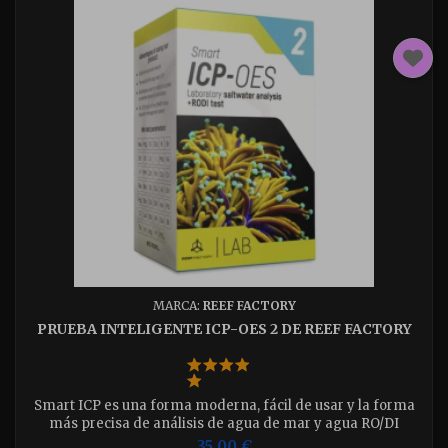
MARCA:
REEF FACTORY
PRUEBA INTELIGENTE ICP-OES 2 DE REEF FACTORY
Smart ICP es una forma moderna, fácil de usar y la forma
más precisa de análisis de agua de mar y agua RO/DI
disponible para el acuarista
35,00 €