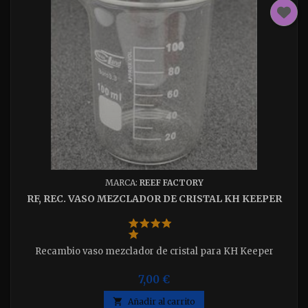
MARCA:
REEF FACTORY
RF, REC. VASO MEZCLADOR DE CRISTAL KH KEEPER
Recambio vaso mezclador de cristal para KH Keeper
7,00 €

Añadir al carrito