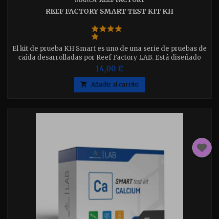
REEF FACTORY SMART TEST KIT KH
El kit de prueba KH Smart es uno de una serie de pruebas de
caída desarrolladas por Reef Factory LAB. Está diseñado
para la medición rápida de la concentración de carbonatos
14,00 €
en acuarios marinos

Añadir al carrito