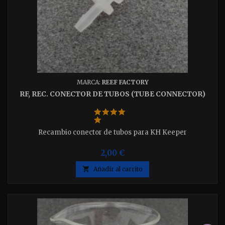
MARCA:
REEF FACTORY
RF, REC. CONECTOR DE TUBOS (TUBE CONNECTOR)
Recambio conector de tubos para KH Keeper
2,00 €

Añadir al carrito