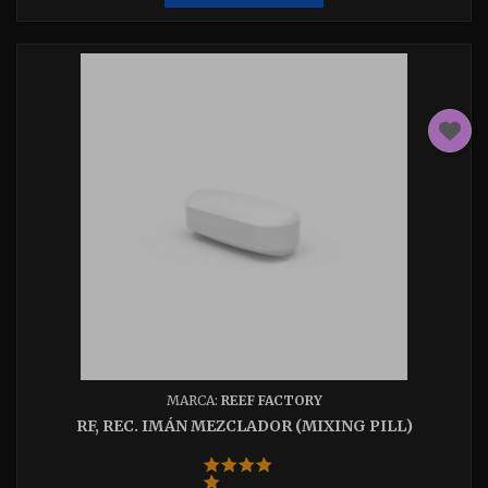
MARCA:
REEF FACTORY
RF, REC. IMÁN MEZCLADOR (MIXING PILL)