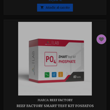

Añadir al carrito
MARCA:
REEF FACTORY
REEF FACTORY SMART TEST KIT FOSFATOS