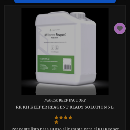
MARCA:
REEF FACTORY
RF, KH KEEPER REAGENT READY SOLUTION 5 L.
Reagente listo para su uso al instante para el KH Keeper