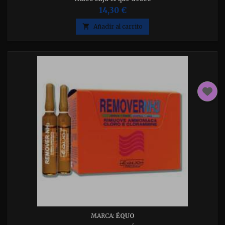
14,30 €

Añadir al carrito
MARCA:
ÉQUO