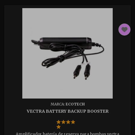
MARCA:
ECOTECH
VECTRA BATTERY BACKUP BOOSTER
Amplificador batería de reserva para bombas vectra