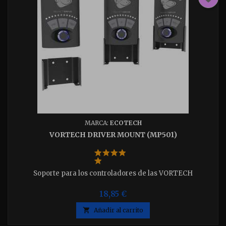
MARCA:
ECOTECH
VORTECH DRIVER MOUNT (MP501)
Soporte para los controladores de las VORTECH
18,85 €

Añadir al carrito