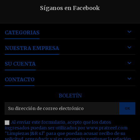
Síganos en Facebook

CATEGORIAS

NUESTRA EMPRESA

SU CUENTA

CONTACTO
BOLETÍN
Al enviar este formulario, acepto que los datos
ingresados puedan ser utilizados por www.pratreef.com
"Limpiezas J&R s.l" para que puedan acusar recibo de su
solicitud, reproducir y si es necesario gestionar la relación