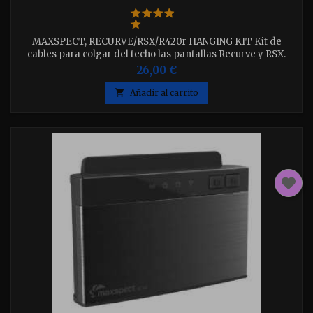
MAXSPECT, RECURVE/RSX/R420r HANGING KIT Kit de
cables para colgar del techo las pantallas Recurve y RSX.
26,00 €

Añadir al carrito