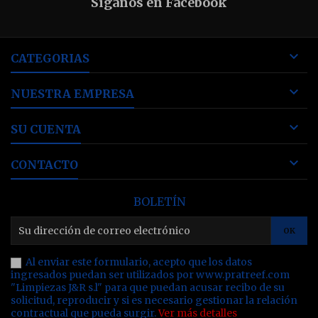
Síganos en Facebook

CATEGORIAS

NUESTRA EMPRESA

SU CUENTA

CONTACTO
BOLETÍN
Al enviar este formulario, acepto que los datos
ingresados puedan ser utilizados por www.pratreef.com
"Limpiezas J&R s.l" para que puedan acusar recibo de su
solicitud, reproducir y si es necesario gestionar la relación
contractual que pueda surgir.
Ver más detalles