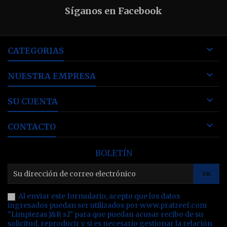
Síganos en Facebook

CATEGORIAS

NUESTRA EMPRESA

SU CUENTA

CONTACTO
BOLETÍN
Al enviar este formulario, acepto que los datos
ingresados puedan ser utilizados por www.pratreef.com
"Limpiezas J&R s.l" para que puedan acusar recibo de su
solicitud, reproducir y si es necesario gestionar la relación