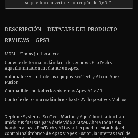
se pueden convertir en un cupón de
0,60 €
.
DESCRIPCIÓN
DETALLES DEL PRODUCTO
REVIEWS
GPSR
MXM – Todos juntos ahora
Conecte de forma inalámbrica los equipos EcoTech y
AquaIllumination mediante un Apex
Automatice y controle los equipos EcoTech y AI con Apex
Fusion
Compatible con todos los sistemas Apex A2 y A3
Controle de forma inalámbrica hasta 25 dispositivos Mobius
Neptune Systems, EcoTech Marine y AquaIllumination han
unido sus fuerzas para darle vida a MXM. Ahora todas sus
bombas y luces EcoTech y AI favoritas pueden estar bajo el
control inalámbrico de Apex y Apex Fusion, la interfaz fácil de