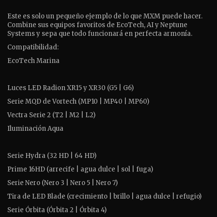
Este es solo un pequeño ejemplo de lo que MXM puede hacer.
Combine sus equipos favoritos de EcoTech, AI y Neptune
Systems y sepa que todo funcionará en perfecta armonía.
Compatibilidad:
EcoTech Marina
Luces LED Radion XR15 y XR30 (G5 | G6)
Serie MQD de Vortech (MP10 | MP40 | MP60)
Vectra Serie 2 (T2 | M2 | L2)
Iluminación Aqua
Serie Hydra (32 HD | 64 HD)
Prime 16HD (arrecife | agua dulce | sol | fuga)
Serie Nero (Nero 3 | Nero 5 | Nero 7)
Tira de LED Blade (crecimiento | brillo | agua dulce | refugio)
Serie Órbita (Órbita 2 | Órbita 4)