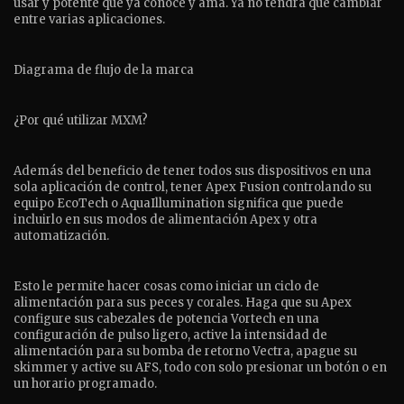
usar y potente que ya conoce y ama. Ya no tendrá que cambiar
entre varias aplicaciones.
Diagrama de flujo de la marca
¿Por qué utilizar MXM?
Además del beneficio de tener todos sus dispositivos en una
sola aplicación de control, tener Apex Fusion controlando su
equipo EcoTech o AquaIllumination significa que puede
incluirlo en sus modos de alimentación Apex y otra
automatización.
Esto le permite hacer cosas como iniciar un ciclo de
alimentación para sus peces y corales. Haga que su Apex
configure sus cabezales de potencia Vortech en una
configuración de pulso ligero, active la intensidad de
alimentación para su bomba de retorno Vectra, apague su
skimmer y active su AFS, todo con solo presionar un botón o en
un horario programado.