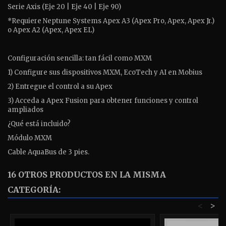
Serie Axis (Eje ​​20 | Eje 40 | Eje 90)
*Requiere Neptune Systems Apex A3 (Apex Pro, Apex, Apex Jr.)
o Apex A2 (Apex, Apex EL)
Configuración sencilla: tan fácil como MXM
1) Configure sus dispositivos MXM, EcoTech y AI en Mobius
2) Entregue el control a su Apex
3) Acceda a Apex Fusion para obtener funciones y control
ampliados
¿Qué está incluido?
Módulo MXM
Cable AquaBus de 3 pies.
16 OTROS PRODUCTOS EN LA MISMA
CATEGORÍA:
<
>