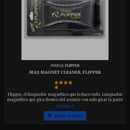
MARCA:
FLIPPER
MAX MAGNET CLEANER, FLIPPER
Flipper, el limpiador magnético que lo hace todo. Limpiador
magnético que gira dentro del acuario con solo girar la parte
exterior.
119,00 €

Añadir al carrito