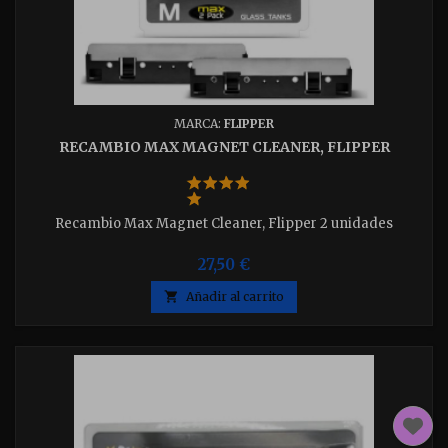
MARCA:
FLIPPER
RECAMBIO MAX MAGNET CLEANER, FLIPPER
Recambio Max Magnet Cleaner, Flipper 2 unidades
27,50 €

Añadir al carrito