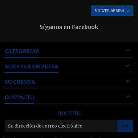
VOLVER ARRIBA

Síganos en Facebook

CATEGORIAS

NUESTRA EMPRESA

SU CUENTA

CONTACTO
BOLETÍN