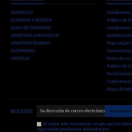
MANUALES
Condiciones 
ACUARIOS A MEDIDA
Política de P
BLOG DE PRATREEF
Condiciones
APARTADO AGUA DULCE
Quiénes som
APARTADO MARINO
Pago seguro
ESTANQUES
Instruccion
OFERTAS
Punto de re
Politica de C
Declaración
Contáctenos
Mapa del sit
BOLETÍN
Al enviar este formulario, acepto que los dato
ingresados puedan ser utilizados por