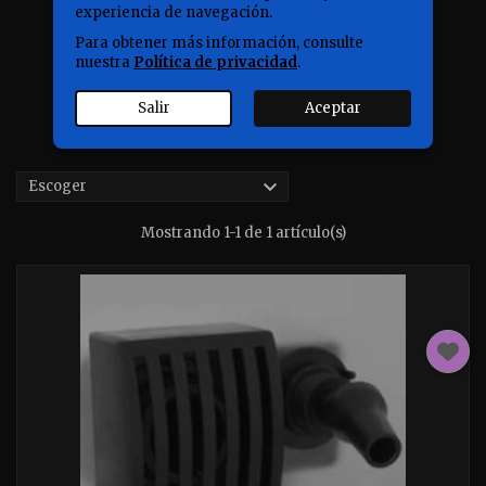
experiencia de navegación.
Para obtener más información, consulte
nuestra
Política de privacidad
.
Salir
Aceptar

Escoger
Mostrando 1-1 de 1 artículo(s)