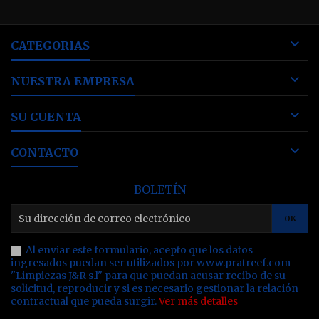

CATEGORIAS

NUESTRA EMPRESA

SU CUENTA

CONTACTO
BOLETÍN
Al enviar este formulario, acepto que los datos
ingresados puedan ser utilizados por www.pratreef.com
"Limpiezas J&R s.l" para que puedan acusar recibo de su
solicitud, reproducir y si es necesario gestionar la relación
contractual que pueda surgir.
Ver más detalles