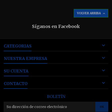
VOLVER ARRIBA

Síganos en Facebook

CATEGORIAS

NUESTRA EMPRESA

SU CUENTA

CONTACTO
BOLETÍN