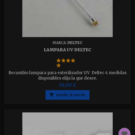
MARCA:
DELTEC
LAMPARA UV DELTEC
Recambio lampara para esterilizador UV Deltec 4 medidas
disponibles elija la que desee.
30,00 €

Añadir al carrito