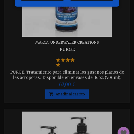
MARCA:
UNDERWATER CREATIONS
PURGE
PURGE. Tratamiento para eliminar los gusanos planos de
las acroporas. Disponible en envases de 16oz. (500ml).
67,00 €

Añadir al carrito