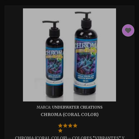
MARCA:
UNDERWATER CREATIONS
CHROMA (CORAL COLOR)
CHROMA (CORAL COLOR) – COLORES “VIBRANTES” Y