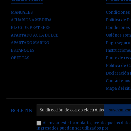
MANUALES
Condiciones 
ACUARIOS A MEDIDA
Política de P
BLOG DE PRATREEF
Condiciones
APARTADO AGUA DULCE
Quiénes som
APARTADO MARINO
Pago seguro
ESTANQUES
Instruccion
OFERTAS
Punto de re
Politica de C
Declaración
Contáctenos
Mapa del sit
BOLETÍN
Al enviar este formulario, acepto que los dato
ingresados puedan ser utilizados por