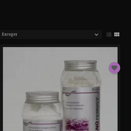



Escoger