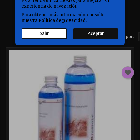
Esta tienda utiliza cookies para mejorar su
experiencia de navegación.
Para obtener más información, consulte
nuestra
Política de privacidad
.
Salir
Aceptar
Ordenar por: