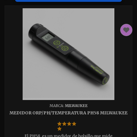
MARCA:
MILWAUKEE
MEDIDOR ORP/PH/TEMPERATURA PH58 MILWAUKEE
El PH58, es un medidor de bolsillo que mide