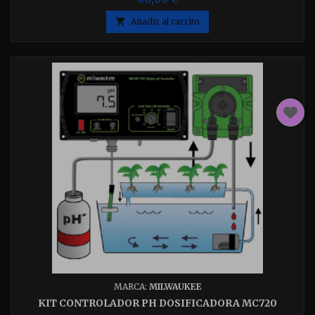

Añadir al carrito
MARCA:
MILWAUKEE
KIT CONTROLADOR PH DOSIFICADORA MC720