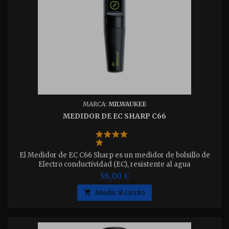
MARCA:
MILWAUKEE
MEDIDOR DE EC SHARP C66
El Medidor de EC C66 Sharp es un medidor de bolsillo de
Electro conductividad (EC), resistente al agua
38,00 €

Añadir al carrito