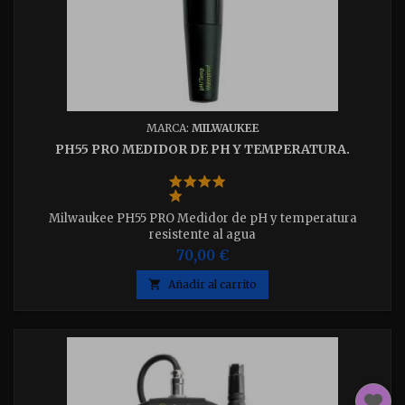
MARCA:
MILWAUKEE
PH55 PRO MEDIDOR DE PH Y TEMPERATURA.
Milwaukee PH55 PRO Medidor de pH y temperatura
resistente al agua
70,00 €

Añadir al carrito