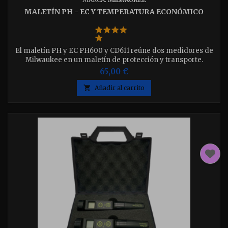
MALETÍN PH - EC Y TEMPERATURA ECONÓMICO
El maletín PH y EC PH600 y CD611 reúne dos medidores de
Milwaukee en un maletín de protección y transporte.
65,00 €

Añadir al carrito