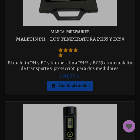
MARCA:
MILWAUKEE
MALETÍN PH - EC Y TEMPERATURA PH55 Y EC59
El maletín PH y EC y temperatura PH55 y EC59 es un maletín
de transporte y protección para dos medidores;
130,00 €

Añadir al carrito