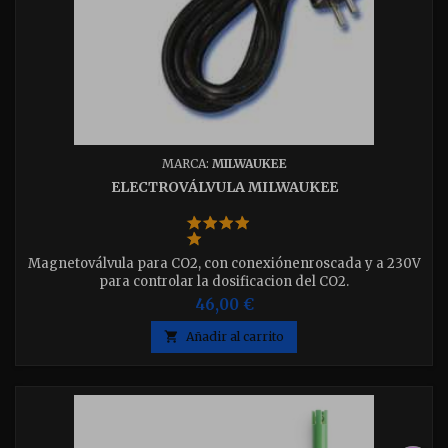
MARCA:
MILWAUKEE
ELECTROVÁLVULA MILWAUKEE
Magnetoválvula para CO2, con conexiónenroscada y a 230V
para controlar la dosificacion del CO2.
46,00 €

Añadir al carrito