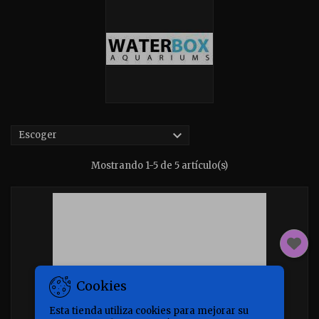

Escoger
Mostrando 1-5 de 5 artículo(s)
Cookies
Esta tienda utiliza cookies para mejorar su