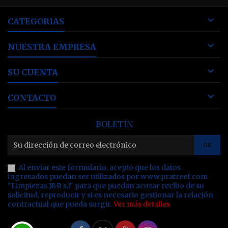

CATEGORIAS

NUESTRA EMPRESA

SU CUENTA

CONTACTO
BOLETÍN
Al enviar este formulario, acepto que los datos
ingresados puedan ser utilizados por www.pratreef.com
"Limpiezas J&R s.l" para que puedan acusar recibo de su
solicitud, reproducir y si es necesario gestionar la relación
contractual que pueda surgir.
Ver más detalles