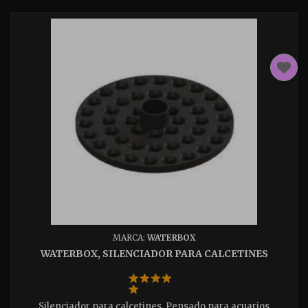
MARCA:
WATERBOX
WATERBOX, SILENCIADOR PARA CALCETINES
Silenciador para calcetines. Pensado para acuarios