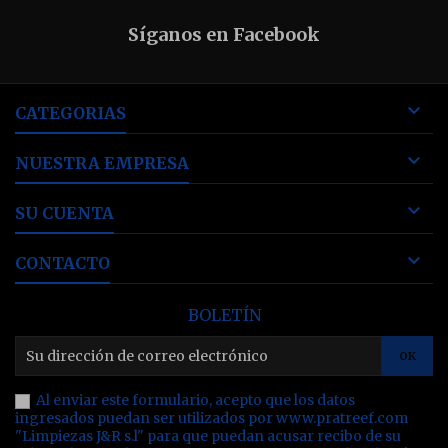
Síganos en Facebook

CATEGORIAS

NUESTRA EMPRESA

SU CUENTA

CONTACTO
BOLETÍN
Al enviar este formulario, acepto que los datos
ingresados puedan ser utilizados por www.pratreef.com
"Limpiezas J&R s.l" para que puedan acusar recibo de su