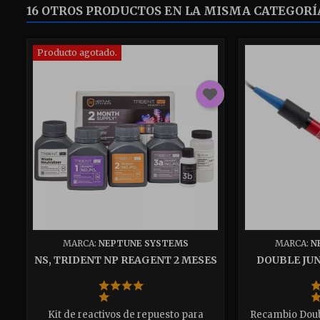
16 OTROS PRODUCTOS EN LA MISMA CATEGORÍ
Producto agotado.
MARCA:
NEPTUNE SYSTEMS
MARCA:
N
NS, TRIDENT NP REAGENT 2 MESES
DOUBLE JU
Kit de reactivos de repuesto para
Recambio Doub