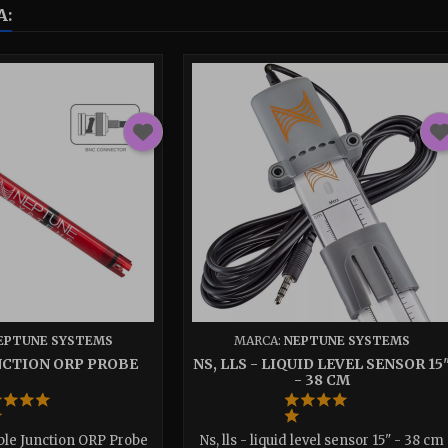
A:
EPTUNE SYSTEMS
MARCA:
NEPTUNE SYSTEMS
NCTION ORP PROBE
NS, LLS - LIQUID LEVEL SENSOR 15
- 38 CM
le Junction ORP Probe
Ns, lls - liquid level sensor 15" - 38 cm