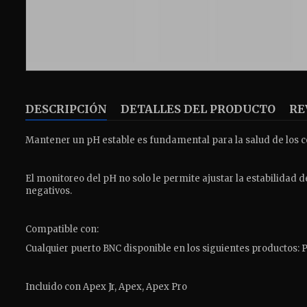
DESCRIPCIÓN
DETALLES DEL PRODUCTO
RE
Mantener un pH estable es fundamental para la salud de los cor
El monitoreo del pH no solo le permite ajustar la estabilidad
negativos.
Compatible con:
Cualquier puerto BNC disponible en los siguientes productos: P
Incluido con Apex Jr, Apex, Apex Pro