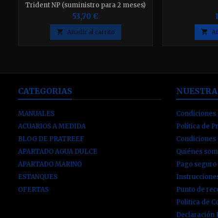
Trident NP (suministro para 2 meses)
53,70 €

Añadir al carrito

Añ
CATEGORIAS
NUESTRA
MANUALES
Condiciones 
ACUARIOS A MEDIDA
Política de P
BLOG DE PRATREEF
Condiciones
APARTADO AGUA DULCE
Quiénes som
APARTADO MARINO
Pago seguro
ESTANQUES
Instruccion
OFERTAS
Punto de re
Politica de C
Declaración