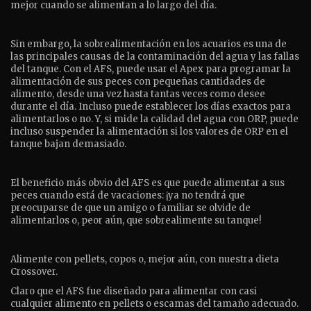
mejor cuando se alimentan a lo largo del día.
Sin embargo, la sobrealimentación en los acuarios es una de
las principales causas de la contaminación del agua y las fallas
del tanque. Con el AFS, puede usar el Apex para programar la
alimentación de sus peces con pequeñas cantidades de
alimento, desde una vez hasta tantas veces como desee
durante el día. Incluso puede establecer los días exactos para
alimentarlos o no. Y, si mide la calidad del agua con ORP, puede
incluso suspender la alimentación si los valores de ORP en el
tanque bajan demasiado.
El beneficio más obvio del AFS es que puede alimentar a sus
peces cuando está de vacaciones: ¡ya no tendrá que
preocuparse de que un amigo o familiar se olvide de
alimentarlos o, peor aún, que sobrealimente su tanque!
Alimente con pellets, copos o, mejor aún, con nuestra dieta
Crossover.
Claro que el AFS fue diseñado para alimentar con casi
cualquier alimento en pellets o escamas del tamaño adecuado.