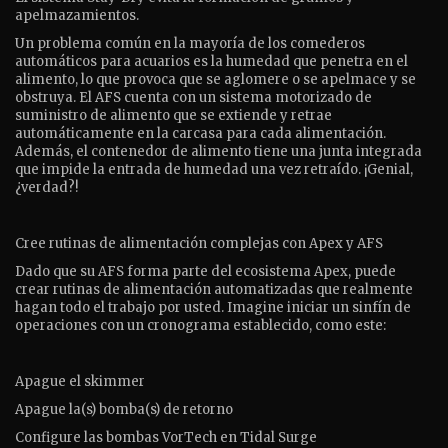
apelmazamientos.
Un problema común en la mayoría de los comederos
automáticos para acuarios es la humedad que penetra en el
alimento, lo que provoca que se aglomere o se apelmace y se
obstruya. El AFS cuenta con un sistema motorizado de
suministro de alimento que se extiende y retrae
automáticamente en la carcasa para cada alimentación.
Además, el contenedor de alimento tiene una junta integrada
que impide la entrada de humedad una vez retraído. ¡Genial,
¿verdad?!
Cree rutinas de alimentación complejas con Apex y AFS
Dado que su AFS forma parte del ecosistema Apex, puede
crear rutinas de alimentación automatizadas que realmente
hagan todo el trabajo por usted. Imagine iniciar un sinfín de
operaciones con un cronograma establecido, como este:
Apague el skimmer
Apague la(s) bomba(s) de retorno
Configure las bombas VorTech en Tidal Surge