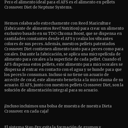
Pero el alimento ideal para el AFS es el alimento en pellets
Crossover Diet de Neptune Systems.
Hemos colaborado estrechamente con Reed Mariculture
(fabricante de alimentos Reef Nutrition) para crear un alimento
exclusivo basado en su TDO Chroma Boost, que se dispensa en
cantidades constantes desde el AFS y realza los vibrantes
colores de sus peces. Además, nuestros pellets patentados
Crossover Diet contienen alimento tanto para peces como para
corales. Durante la fabricación, se aplica una micropelícula de
alimento para corales a la superficie de cada pellet. Cuando el
AFS dispensa estos pellets, este alimento para microcorales se
dispersa al entrar en contacto con el agua y se hunde para que
los peces lo consuman. Incluso si no tiene un acuario de
arrecife de coral, este alimento beneficia a la microfauna de su
acuario. El AFS, junto con nuestros pellets Crossover Diet, son la
solución de alimentación integral para su acuario.
¡Incluso incluimos una bolsa de muestra de nuestra Dieta
Crossover en cada caja!
El sistema Stay-Dry evita la formación de grumos y