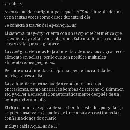
variables.
Apex se puede configurar para que el AFS se alimente de una
vez a tantas veces como desee durante el día.
Se conecta a través del Apex AquaBus
El sistema "Stay-dry" cuenta con un recipiente hermético que
se extiende y retrae con cada toma. Esto mantiene la comida
seca y evita que se aglomere.
La configuración más baja alimenta solo unos pocos granos de
alimento en pellets, por lo que son posibles múltiples
alimentaciones pequeñas.
Permite una alimentación óptima: pequeñas cantidades
muchas veces al día
Las alimentaciones se pueden combinar con otras
operaciones, como apagar las bombas de retorno, el skimmer,
etc. y volver a encenderlos automáticamente después de un
tiempo determinado.
El clip de montaje ajustable se extiende hasta dos pulgadas (o
se puede usar velcro), por lo que funcionará en casi todas las
configuraciones de acuario.
Incluye cable AquaBus de 15′