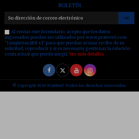
BOLETÍN
Al enviar este formulario, acepto que los datos
ingresados puedan ser utilizados por www.pratreef.com
"Limpiezas J&R s.l" para que puedan acusar recibo de su
solicitud, reproducir y si es necesario gestionar la relación
contractual que pueda surgir.
Ver más detalles
Facebook
Twitter
YouTube
Instagram
© Copyright 2026 PratReef. Todos los derechos reservados.