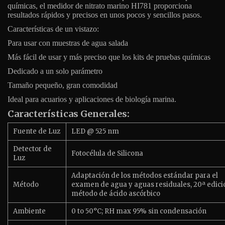
químicas, el medidor de nitrato marino HI781 proporciona
resultados rápidos y precisos en unos pocos y sencillos pasos.
Características de un vistazo:
Para usar con muestras de agua salada
Más fácil de usar y más preciso que los kits de pruebas químicas
Dedicado a un solo parámetro
Tamaño pequeño, gran comodidad
Ideal para acuarios y aplicaciones de biología marina.
Características Generales:
Fuente de Luz
LED @ 525 nm
Detector de
Fotocélula de Silicona
Luz
Adaptación de los métodos estándar para el
Método
examen de agua y aguas residuales, 20ª edici
método de ácido ascórbico
Ambiente
0 to 50°C; RH max 95% sin condensación