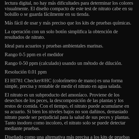
lectura digital, no hay más dificultades para determinar los colores
visualmente. El diseño compacto de este test de nitrato cabe en su
bolsillo o se guarda fácilmente en su tienda.
Más fácil de usar y más preciso que los kits de pruebas químicas.
La operación con un solo botón simplifica la obtención de
resultados de nitrato.
Ideal para acuarios y pruebas ambientales marinas.
Rango 0-5 ppm en el medidor
Rango 0-50 ppm (calculado) usando un método de dilución.
Resolución 0.01 ppm
El HI781 Checker®HC (colorímetro de mano) es una forma
simple, precisa y rentable de medir el nitrato en agua salada.
El nitrato es un subproducto del amoníaco. Proviene de los
desechos de los peces, la descomposición de las plantas y los
restos de comida. Con el tiempo, el nitrato puede acumularse en
su acuario. Si bien los niveles bajos no son dañinos, demasiado
nitrato puede ser perjudicial para la salud de sus peces y plantas.
Tanto inodoro como incoloro, el nitrato solo se puede detectar
mediante pruebas.
Diseñado como una alternativa más precisa a los kits de pruebas