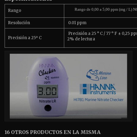
Rango de 0,00 a 5,00 ppm (mg / L) N
Rango
Resolución
0.01 ppm
Precisión a 25 ° C / 77 ° F ± 0,25 p
Precisión a 25º C
2% de lectura
16 OTROS PRODUCTOS EN LA MISMA