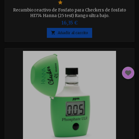
Recambio reactivo de Fosfato para Checkers de fosfato
HI774 Hanna (25 test) Rango ultra bajo.
16,35 €

Añadir al carrito