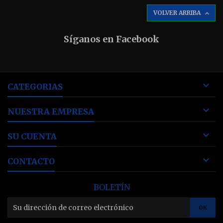
VOLVER ARRIBA

Síganos en Facebook

CATEGORIAS

NUESTRA EMPRESA

SU CUENTA

CONTACTO
BOLETÍN