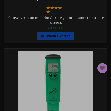
El HI98120 es un medidor de ORP y temperatura resistente
al agua.
202,00 €

Añadir al carrito