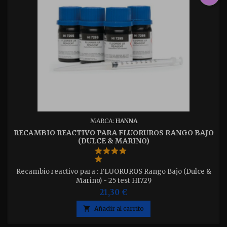
MARCA:
HANNA
RECAMBIO REACTIVO PARA FLUORUROS RANGO BAJO
(DULCE & MARINO)
Recambio reactivo para : FLUORUROS Rango Bajo (Dulce &
Marino) - 25 test HI729
21,30 €

Añadir al carrito