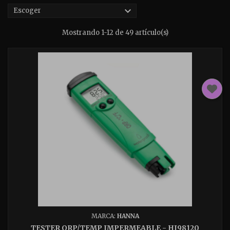

Escoger
Mostrando 1-12 de 49 artículo(s)
MARCA:
HANNA
TESTER ORP/TEMP IMPERMEABLE - HI98120