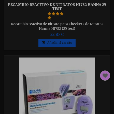
RECAMBIO REACTIVO DE NITRATOS HI782 HANNA 25
TEST
Recambio reactivo de nitrato para Checkers de Nitratos
Hanna HI782 (25 test)
22,85 €

Añadir al carrito