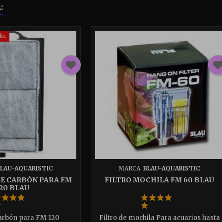
:
o.
LAU-AQUARISTIC
MARCA:
BLAU-AQUARISTIC
E CARBÓN PARA FM
FILTRO MOCHILA FM 60 BLAU
20 BLAU
arbón para FM 120
Filtro de mochila Para acuarios hasta