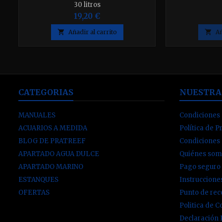
30 litros
19,20 €

Añadir al carrito

Añ
CATEGORIAS
NUESTRA
MANUALES
Condiciones 
ACUARIOS A MEDIDA
Política de P
BLOG DE PRATREEF
Condiciones
APARTADO AGUA DULCE
Quiénes som
APARTADO MARINO
Pago seguro
ESTANQUES
Instruccion
OFERTAS
Punto de re
Politica de C
Declaración