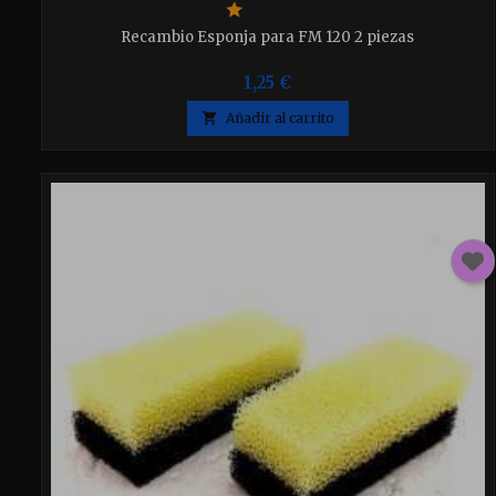
Recambio Esponja para FM 120 2 piezas
1,25 €

Añadir al carrito