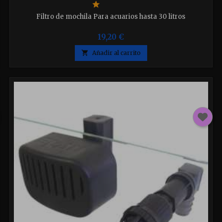
Filtro de mochila Para acuarios hasta 30 litros
19,20 €

Añadir al carrito