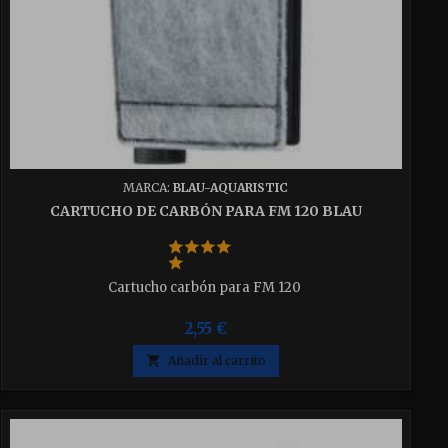
MARCA:
BLAU-AQUARISTIC
CARTUCHO DE CARBÓN PARA FM 120 BLAU
Cartucho carbón para FM 120
2,55 €

Añadir al carrito