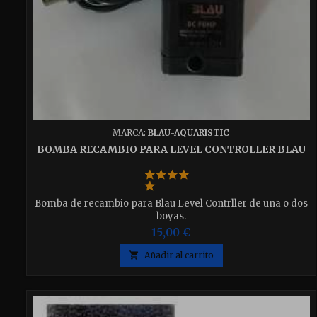
MARCA:
BLAU-AQUARISTIC
BOMBA RECAMBIO PARA LEVEL CONTROLLER BLAU
Bomba de recambio para Blau Level Contrller de una o dos
boyas.
15,00 €

Añadir al carrito