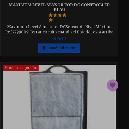
MAXIMUM LEVEL SENSOR FOR DC CONTROLLER
BLAU
Maximum Level Sensor for DCSensor de Nivel Máximo
Ref.7799009 Cerrar circuito cuando el flotador está arriba
33,60 €

Añadir al carrito
Producto agotado.