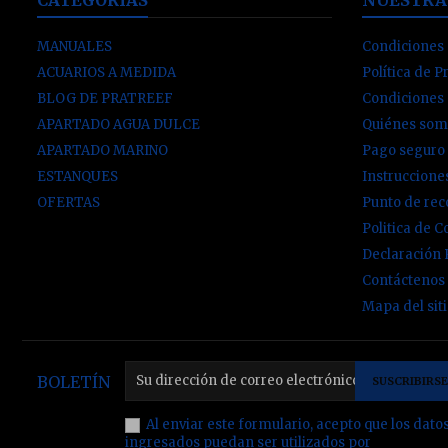
MANUALES
Condiciones 
ACUARIOS A MEDIDA
Política de P
BLOG DE PRATREEF
Condiciones
APARTADO AGUA DULCE
Quiénes som
APARTADO MARINO
Pago seguro
ESTANQUES
Instruccion
OFERTAS
Punto de re
Politica de C
Declaración
Contáctenos
Mapa del sit
BOLETÍN
Al enviar este formulario, acepto que los dato
ingresados puedan ser utilizados por