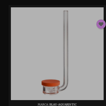
MARCA:
BLAU-AQUARISTIC