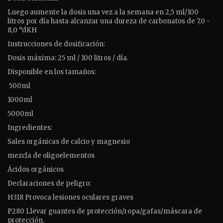
Luego aumente la dosis una vez a la semana en 2,5 ml/100
litros por día hasta alcanzar una dureza de carbonatos de 7,0 -
8,0 °dKH
Instrucciones de dosificación:
Dosis máxima: 25 ml / 100 litros / día.
Disponible en los tamaños:
500ml
1000ml
5000ml
Ingredientes:
Sales orgánicas de calcio y magnesio
mezcla de oligoelementos
Ácidos orgánicos
Declaraciones de peligro:
H318 Provoca lesiones oculares graves
P280 Llevar guantes de protección/ropa/gafas/máscara de
protección.