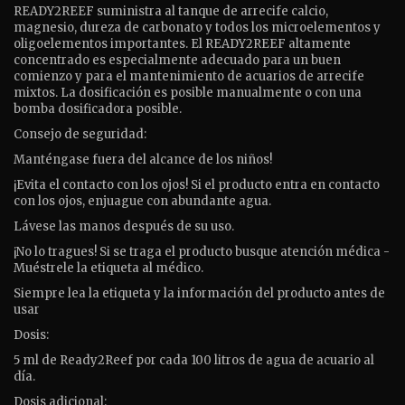
READY2REEF suministra al tanque de arrecife calcio,
magnesio, dureza de carbonato y todos los microelementos y
oligoelementos importantes. El READY2REEF altamente
concentrado es especialmente adecuado para un buen
comienzo y para el mantenimiento de acuarios de arrecife
mixtos. La dosificación es posible manualmente o con una
bomba dosificadora posible.
Consejo de seguridad:
Manténgase fuera del alcance de los niños!
¡Evita el contacto con los ojos! Si el producto entra en contacto
con los ojos, enjuague con abundante agua.
Lávese las manos después de su uso.
¡No lo tragues! Si se traga el producto busque atención médica -
Muéstrele la etiqueta al médico.
Siempre lea la etiqueta y la información del producto antes de
usar
Dosis:
5 ml de Ready2Reef por cada 100 litros de agua de acuario al
día.
Dosis adicional: