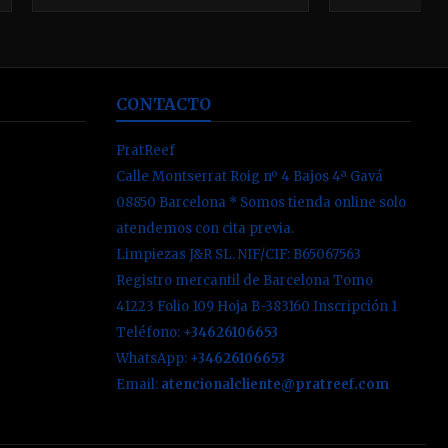
CONTACTO
PratReef
Calle Montserrat Roig nº 4 Bajos 4ª Gavá
08850 Barcelona * Somos tienda online solo
atendemos con cita previa.
Limpiezas J&R SL. NIF/CIF: B65067563
Registro mercantil de Barcelona Tomo
41223 Folio 109 Hoja B-383160 Inscripción 1
Teléfono:
+34626106653
WhatsApp:
+34626106653
Email:
atencionalcliente@pratreef.com