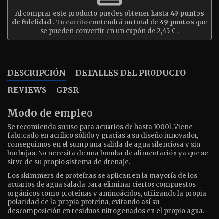
Al comprar este producto puedes obtener hasta
49
puntos
de fidelidad
. Tu carrito contendrá un total de
49
puntos
que
se pueden convertir en un cupón de
2,45 €
.
DESCRIPCIÓN
DETALLES DEL PRODUCTO
REVIEWS
GPSR
Modo de empleo
Se recomienda su uso para acuarios de hasta 1000l. Viene
fabricado en acrílico sólido y gracias a su diseño innovador,
conseguimos en el sump una salida de agua silenciosa y sin
burbujas. No necesita de una bomba de alimentación ya que se
sirve de su propio sistema de drenaje.
Los skimmers de proteínas se aplican en la mayoría de los
acuarios de agua salada para eliminar ciertos compuestos
orgánicos como proteínas y aminoácidos, utilizando la propia
polaridad de la propia proteína, evitando así su
descomposición en residuos nitrogenados en el propio agua.