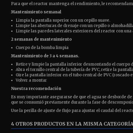
Para que el reactor mantenga el rendimiento, le recomendamo
Mantenimiento semanal
Limpia la pantalla superior con un cepillo suave.
Limpie las aberturas de drenaje con un cepillo o almohadill
Limpie las paredes laterales exteriores del reactor con una
2 semanas de mantenimiento
Cuerpo de la bomba limpia
Mantenimiento de 3 a 4 semanas.
Retire y limpie la pantalla inferior desmontando el cuerpo d
Abra el tornillo central de la tubería de PVC, retire la pantall
Gire la pantalla inferior en el tubo central de PVC (roscado e
Volver a montar
Nuestra recomendación
Es muy importante asegurarse de que el agua se desborde de 
que se consumió previamente durante la fase de descomposici
Use la perilla de ajuste de flujo para ajustar el caudal del rea
4 OTROS PRODUCTOS EN LA MISMA CATEGORÍA