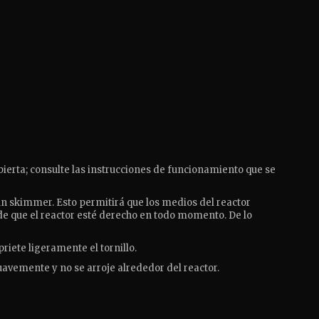
erta; consulte las instrucciones de funcionamiento que se
e un skimmer.
Esto permitirá que los medios del reactor
e que el reactor esté derecho en todo momento.
De lo
priete ligeramente el tornillo.
avemente y no se arroje alrededor del reactor.