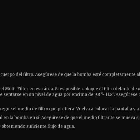
cuerpo del filtro.
Asegúrese de que la bomba esté completamente abi
l Multi-Filter en esa área.
Si es posible, coloque el filtro delante d
e sentarse en un nivel de agua por encima de 9.8 "- 11.8".
Asegúrese d
gregue el medio de filtro que prefiera.
Vuelva a colocar la pantalla y a
al en la bomba en sí.
Asegúrese de que el medio filtrante se mueva su
 obteniendo suficiente flujo de agua.