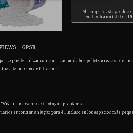
Al comprar este producto
contendrá un total de
18
VIEWS
GPSR
ue se puede utilizar como un reactor de bio-pellets o reactor de med
tipos de medios de filtración:
 PO4 en una cámara sin ningún problema.
usuarios encontrar un lugar para él, incluso en los espacios más pequ