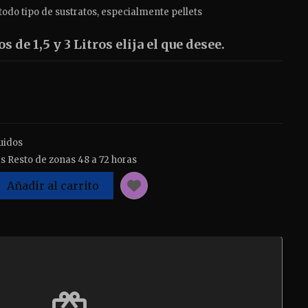
 todo tipo de sustratos, especialmente pellets
 de 1,5 y 3 Litros elija el que desee.
uidos
s Resto de zonas 48 a 72 horas
Añadir al carrito
est