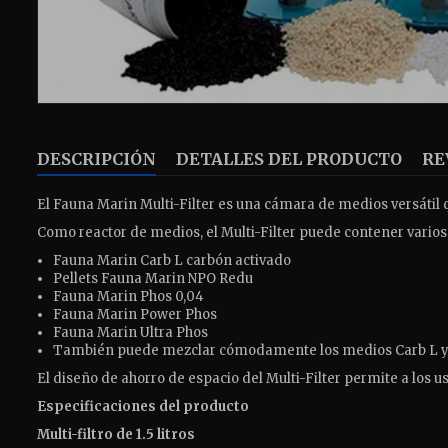
DESCRIPCIÓN
DETALLES DEL PRODUCTO
RE
El Fauna Marin Multi-Filter es una cámara de medios versátil q
Como reactor de medios, el Multi-Filter puede contener varios 
Fauna Marin Carb L carbón activado
Pellets Fauna Marin NPO Redu
Fauna Marin Phos 0,04
Fauna Marin Power Phos
Fauna Marin Ultra Phos
También puede mezclar cómodamente los medios Carb L y
El diseño de ahorro de espacio del Multi-Filter permite a los 
Especificaciones del producto
Multi-filtro de 1.5 litros