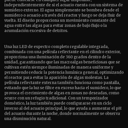
independientemente de si el acuario cuenta con un sistema de
sumidero externo. El agua simplemente se bombea desde el
sumidero o acuario a través del reactor y luego se deja fluir de
vuelta. El diseño proporciona un movimiento constante del
agua entre las algas para evitar zonas de bajo flujo o la
acumulación excesiva de detritos.
Una luz LED de espectro completo regulable integrada,
combinada con una película reflectante en el cilindro exterior,
proporciona una iluminación de 360 ​​grados dentro de la
unidad, garantizando que las macroalgas beneficiosas que se
cultivan estén siempre iluminadas de manera uniforme y
permitiendo reducir la potencia lumínica general, optimizando
el reactor para evitar la aparición de algas molestas. La
película reflectante externa también funciona como pantalla,
evitando que la luz se filtre en exceso hacia el sumidero, lo que
provoca el crecimiento de algas en zonas no deseadas, como
ocurre con un refugio tradicional. Con un temporizador
doméstico, la luz también puede configurarse en un ciclo
inverso al del acuario principal, lo que ayuda a aumentar el pH
del acuario durante la noche, donde normalmente se observa
una disminución natural.