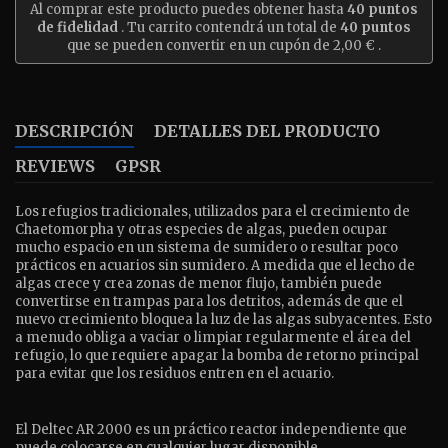
Al comprar este producto puedes obtener hasta
40
puntos
de fidelidad
. Tu carrito contendrá un total de
40
puntos
que se pueden convertir en un cupón de
2,00 €
.
DESCRIPCIÓN
DETALLES DEL PRODUCTO
REVIEWS
GPSR
Los refugios tradicionales, utilizados para el crecimiento de
Chaetomorpha y otras especies de algas, pueden ocupar
mucho espacio en un sistema de sumidero o resultar poco
prácticos en acuarios sin sumidero. A medida que el lecho de
algas crece y crea zonas de menor flujo, también puede
convertirse en trampas para los detritos, además de que el
nuevo crecimiento bloquea la luz de las algas subyacentes. Esto
a menudo obliga a vaciar o limpiar regularmente el área del
refugio, lo que requiere apagar la bomba de retorno principal
para evitar que los residuos entren en el acuario.
El Deltec AR 2000 es un práctico reactor independiente que
puede colocarse en cualquier lugar disponible,