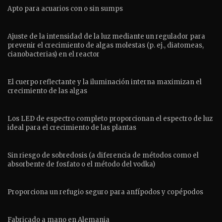
Apto para acuarios con o sin sumps
Ajuste de la intensidad de la luz mediante un regulador para
prevenir el crecimiento de algas molestas (p. ej., diatomeas,
cianobacterias) en el reactor
El cuerpo reflectante y la iluminación interna maximizan el
crecimiento de las algas
Los LED de espectro completo proporcionan el espectro de luz
ideal para el crecimiento de las plantas
Sin riesgo de sobredosis (a diferencia de métodos como el
absorbente de fosfato o el método del vodka)
Proporciona un refugio seguro para anfípodos y copépodos
Fabricado a mano en Alemania