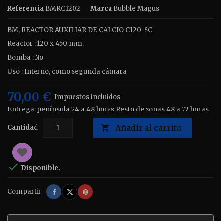
Referencia
BMRC1202
Marca
Bubble Magus
BM, REACTOR AUXILIAR DE CALCIO C120-SC
Reactor : 120 x 450 mm.
Bomba : No
Uso : Interno, como segunda cámara
70,00 €
Impuestos incluidos
Entrega: península 24 a 48 horas Resto de zonas 48 a 72 horas
Añadir al carrito
Cantidad


Disponible.
Compartir
Tuitear
Pinterest
Compartir