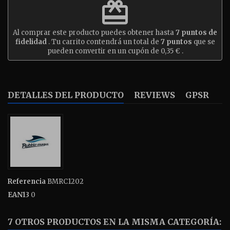
redeem
Al comprar este producto puedes obtener hasta
7
puntos de
fidelidad
. Tu carrito contendrá un total de
7
puntos
que se
pueden convertir en un cupón de
0,35 €
.
DETALLES DEL PRODUCTO
REVIEWS
GPSR
Referencia
BMRC1202
EAN13
0
7 OTROS PRODUCTOS EN LA MISMA CATEGORÍA: