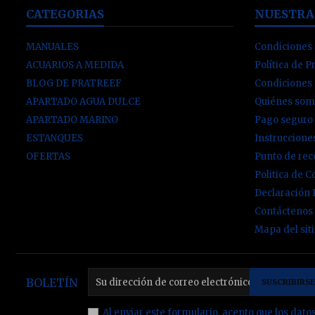
CATEGORIAS
NUESTRA
MANUALES
Condiciones 
ACUARIOS A MEDIDA
Política de P
BLOG DE PRATREEF
Condiciones
APARTADO AGUA DULCE
Quiénes som
APARTADO MARINO
Pago seguro
ESTANQUES
Instruccion
OFERTAS
Punto de re
Politica de C
Declaración
Contáctenos
Mapa del sit
BOLETÍN
Al enviar este formulario, acepto que los dato