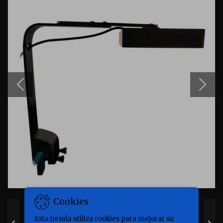
Cookies
Esta tienda utiliza cookies para mejorar su