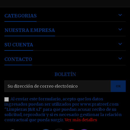

CATEGORIAS

NUESTRA EMPRESA

SU CUENTA

CONTACTO
BOLETÍN
Al enviar este formulario, acepto que los datos
ingresados puedan ser utilizados por www.pratreef.com
"Limpiezas J&R s.l" para que puedan acusar recibo de su
solicitud, reproducir y si es necesario gestionar la relación
contractual que pueda surgir.
Ver más detalles