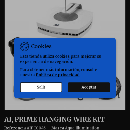
Cookies
Esta tienda utiliza cookies para mejorar su
experiencia de navegación.
Para obtener más información, consulte
nuestra
Política de privacidad
.
Salir
Aceptar
AI, PRIME HANGING WIRE KIT
Referencia
AIPC0045
Marca
Aqua Illumination