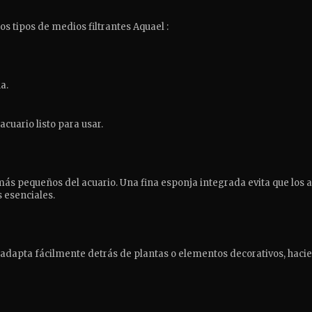
 tipos de medios filtrantes Aquael :
a.
acuario listo para usar.
 más pequeños del acuario. Una fina esponja integrada evita que los
s esenciales.
se adapta fácilmente detrás de plantas o elementos decorativos, haci