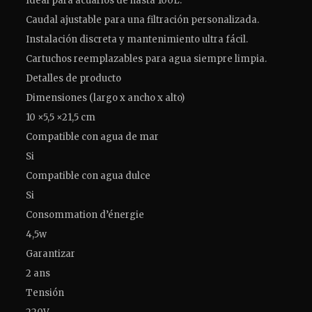
Ideal para acuarios de hasta 100L.
Caudal ajustable para una filtración personalizada.
Instalación discreta y mantenimiento ultra fácil.
Cartuchos reemplazables para agua siempre limpia.
Detalles de producto
Dimensiones (largo x ancho x alto)
10 ×5,5 ×21,5 cm
Compatible con agua de mar
Si
Compatible con agua dulce
Si
Consommation d’énergie
4,5w
Garantizar
2 ans
Tensión