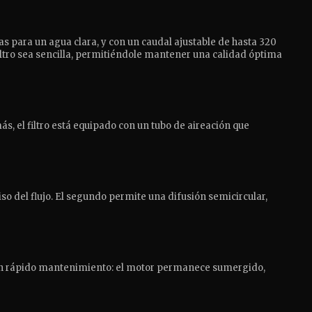
as para un agua clara, y con un caudal ajustable de hasta 320
 filtro sea sencilla, permitiéndole mantener una calidad óptima
s, el filtro está equipado con un tubo de aireación que
iso del flujo. El segundo permite una difusión semicircular,
ite un rápido mantenimiento: el motor permanece sumergido,