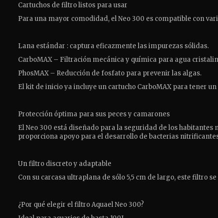
Cartuchos de filtro listos para usar
Para una mayor comodidad, el Neo 300 es compatible con varios
Lana estándar : captura eficazmente las impurezas sólidas.
CarboMAX – Filtración mecánica y química para agua cristalin
PhosMAX – Reducción de fosfato para prevenir las algas.
El kit de inicio ya incluye un cartucho CarboMAX para tener un 
Protección óptima para sus peces y camarones
El Neo 300 está diseñado para la seguridad de los habitantes
proporciona apoyo para el desarrollo de bacterias nitrificante
Un filtro discreto y adaptable
Con su carcasa ultraplana de sólo 5,5 cm de largo, este filtro 
¿Por qué elegir el filtro Aquael Neo 300?