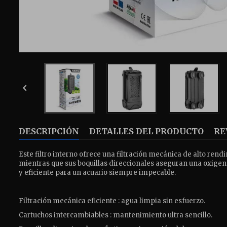

DESCRIPCIÓN
DETALLES DEL PRODUCTO
RE
Este filtro interno ofrece una filtración mecánica de alto ren
mientras que sus boquillas direccionales aseguran una oxigena
y eficiente para un acuario siempre impecable.
Filtración mecánica eficiente : agua limpia sin esfuerzo.
Cartuchos intercambiables : mantenimiento ultra sencillo.