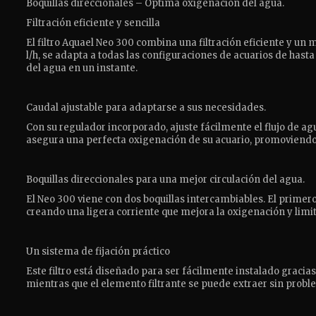
Boquillas direccionales – Óptima oxigenación del agua.
Filtración eficiente y sencilla
El filtro Aquael Neo 300 combina una filtración eficiente y un
l/h, se adapta a todas las configuraciones de acuarios de hasta
del agua en un instante.
Caudal ajustable para adaptarse a sus necesidades.
Con su regulador incorporado, ajuste fácilmente el flujo de ag
asegura una perfecta oxigenación de su acuario, promoviendo a
Boquillas direccionales para una mejor circulación del agua.
El Neo 300 viene con dos boquillas intercambiables. El primero,
creando una ligera corriente que mejora la oxigenación y limi
Un sistema de fijación práctico
Este filtro está diseñado para ser fácilmente instalado graci
mientras que el elemento filtrante se puede extraer sin probl