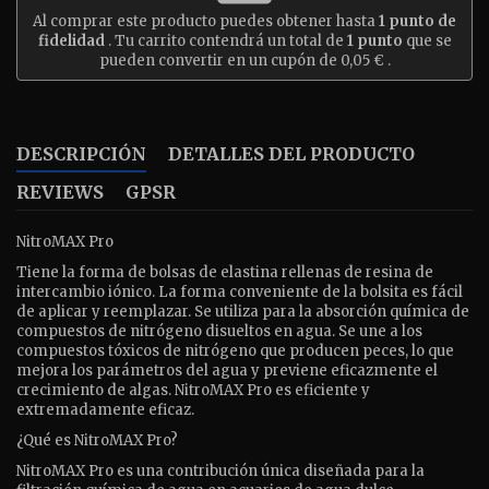
Al comprar este producto puedes obtener hasta
1
punto de
fidelidad
. Tu carrito contendrá un total de
1
punto
que se
pueden convertir en un cupón de
0,05 €
.
DESCRIPCIÓN
DETALLES DEL PRODUCTO
REVIEWS
GPSR
NitroMAX Pro
Tiene la forma de bolsas de elastina rellenas de resina de
intercambio iónico. La forma conveniente de la bolsita es fácil
de aplicar y reemplazar. Se utiliza para la absorción química de
compuestos de nitrógeno disueltos en agua. Se une a los
compuestos tóxicos de nitrógeno que producen peces, lo que
mejora los parámetros del agua y previene eficazmente el
crecimiento de algas. NitroMAX Pro es eficiente y
extremadamente eficaz.
¿Qué es NitroMAX Pro?
NitroMAX Pro es una contribución única diseñada para la