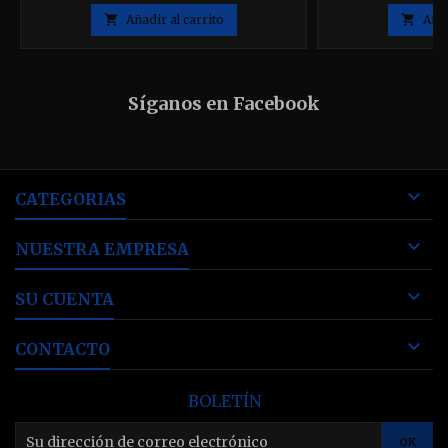

Añadir al carrito

Añad
Síganos en Facebook

CATEGORIAS

NUESTRA EMPRESA

SU CUENTA

CONTACTO
BOLETÍN