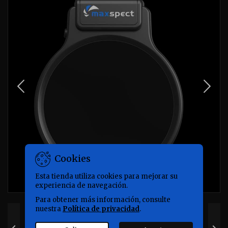
Cookies
Esta tienda utiliza cookies para mejorar su
experiencia de navegación.
Para obtener más información, consulte
nuestra
Política de privacidad
.