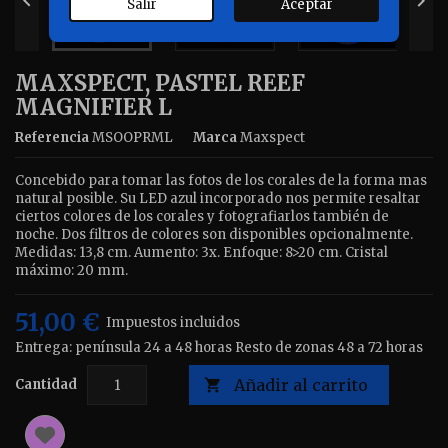


Salir
Aceptar
MAXSPECT, PASTEL REEF
MAGNIFIER L
Referencia
MSOOPRML
Marca
Maxspect
Concebido para tomar las fotos de los corales de la forma mas
natural posible. Su LED azul incorporado nos permite resaltar
ciertos colores de los corales y fotografiarlos también de
noche. Dos filtros de colores son disponibles opcionalmente.
Medidas: 13,8 cm. Aumento: 3x. Enfoque: 8>20 cm. Cristal
máximo: 20 mm.
51,00 €
Impuestos incluidos
Entrega: península 24 a 48 horas Resto de zonas 48 a 72 horas
Añadir al carrito
Cantidad
