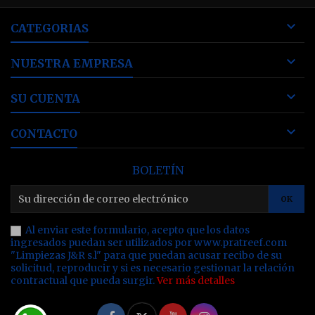

CATEGORIAS

NUESTRA EMPRESA

SU CUENTA

CONTACTO
BOLETÍN
Al enviar este formulario, acepto que los datos
ingresados puedan ser utilizados por www.pratreef.com
"Limpiezas J&R s.l" para que puedan acusar recibo de su
solicitud, reproducir y si es necesario gestionar la relación
contractual que pueda surgir.
Ver más detalles