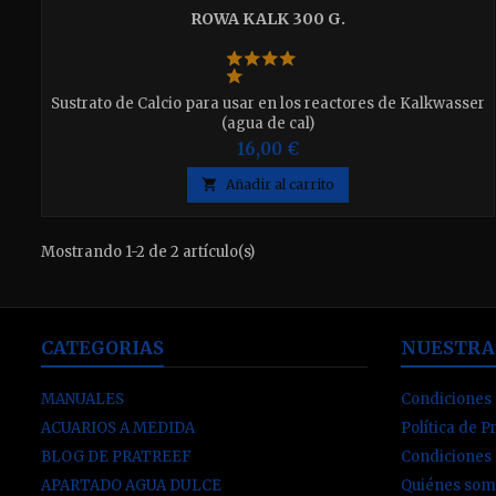
ROWA KALK 300 G.
Sustrato de Calcio para usar en los reactores de Kalkwasser
(agua de cal)
16,00 €

Añadir al carrito
Mostrando 1-2 de 2 artículo(s)
CATEGORIAS
NUESTRA
MANUALES
Condiciones 
ACUARIOS A MEDIDA
Política de P
BLOG DE PRATREEF
Condiciones
APARTADO AGUA DULCE
Quiénes som