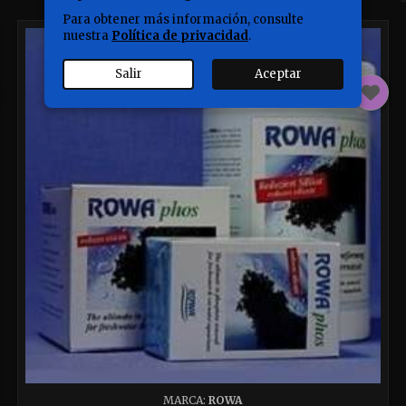
Para obtener más información, consulte
nuestra
Política de privacidad
.
Salir
Aceptar
MARCA:
ROWA