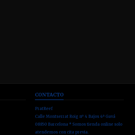
CONTACTO
PratReef
Calle Montserrat Roig nº 4 Bajos 4ª Gavá
08850 Barcelona * Somos tienda online solo
atendemos con cita previa.