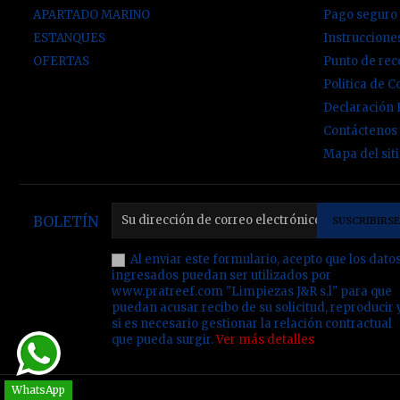
APARTADO MARINO
Pago seguro
ESTANQUES
Instruccion
OFERTAS
Punto de re
Politica de C
Declaración
Contáctenos
Mapa del sit
BOLETÍN
Al enviar este formulario, acepto que los dato
ingresados puedan ser utilizados por
www.pratreef.com "Limpiezas J&R s.l" para que
puedan acusar recibo de su solicitud, reproducir 
si es necesario gestionar la relación contractual
que pueda surgir.
Ver más detalles
WhatsApp