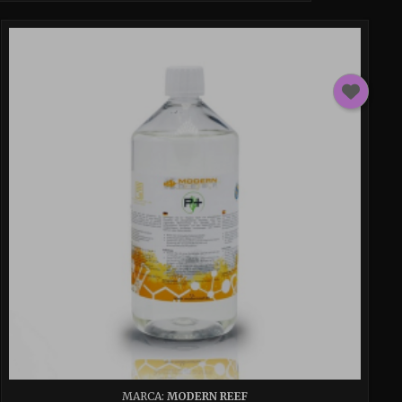
MARCA:
MODERN REEF