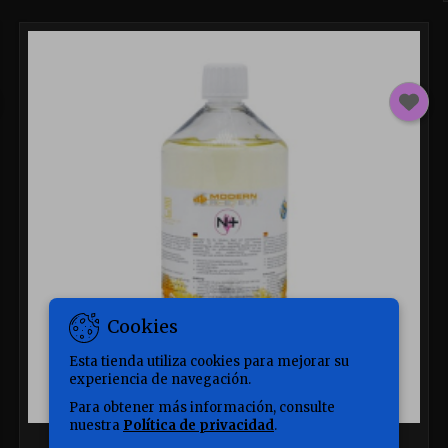
Cookies
Esta tienda utiliza cookies para mejorar su
experiencia de navegación.
Para obtener más información, consulte
nuestra
Política de privacidad
.
MARCA:
MODERN REEF