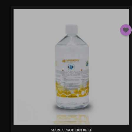
MARCA:
MODERN REEF