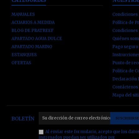
MANUALES
Condiciones 
ACUARIOS A MEDIDA
Política de P
BLOG DE PRATREEF
Condiciones
APARTADO AGUA DULCE
Quiénes som
APARTADO MARINO
Pago seguro
ESTANQUES
Instruccion
OFERTAS
Punto de re
Politica de C
Declaración
Contáctenos
Mapa del sit
BOLETÍN
Al enviar este formulario, acepto que los dato
ingresados puedan ser utilizados por