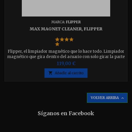
MARCA:
FLIPPER
MAX MAGNET CLEANER, FLIPPER
Flipper, el limpiador magnético que lo hace todo. Limpiador
magnético que gira dentro del acuario con solo girar la parte
exterior.
119,00 €

Añadir al carrito
VOLVER ARRIBA

Síganos en Facebook