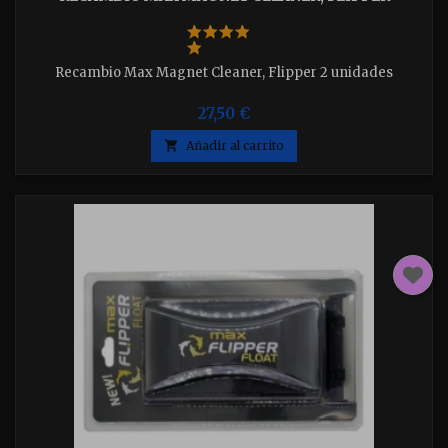
Recambio Max Magnet Cleaner, Flipper 2 unidades
27,50 €

Añadir al carrito