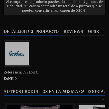
Al comprar este producto puedes obtener hasta
4
puntos de
fidelidad
. Tu carrito contendrá un total de
4
puntos
que se
pueden convertir en un cupón de
0,20 €
.
DETALLES DEL PRODUCTO
REVIEWS
GPSR
Referencia
CSS124131
EAN13
0
5 OTROS PRODUCTOS EN LA MISMA CATEGORÍA:
<
>